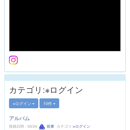
カテゴリ:※ログイン
※ログイン
10件
アルバム
投稿日時 : 03/24
前東
カテゴリ:
※ログイン