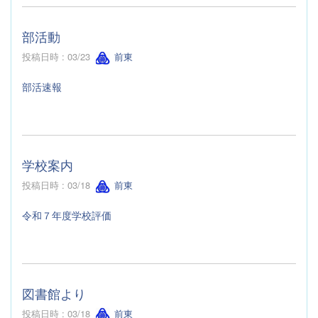
部活動
投稿日時 : 03/23
前東
部活速報
学校案内
投稿日時 : 03/18
前東
令和７年度学校評価
図書館より
投稿日時 : 03/18
前東