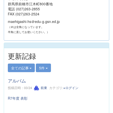
群馬県前橋市江木町800番地
電話 (027)263-2855
FAX (027)263-2524
maehigashi-hs＠edu-g.gsn.ed.jp
（＠は全角になっています。
半角に直してお使いください。）
更新記録
全ての記事
5件
アルバム
投稿日時 : 03/24
前東
カテゴリ:
※ログイン
R7年度 表彰