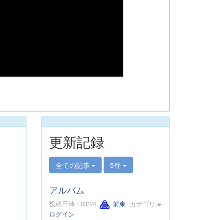
更新記録
全ての記事
5件
アルバム
投稿日時 : 03/24
前東
カテゴリ:
※
ログイン