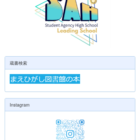
蔵書検索
Instagram