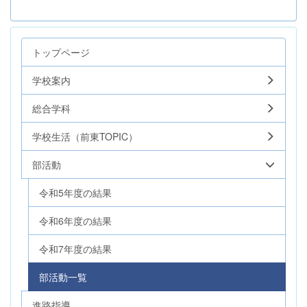
トップページ
学校案内
総合学科
学校生活（前東TOPIC）
部活動
令和5年度の結果
令和6年度の結果
令和7年度の結果
部活動一覧
進路指導