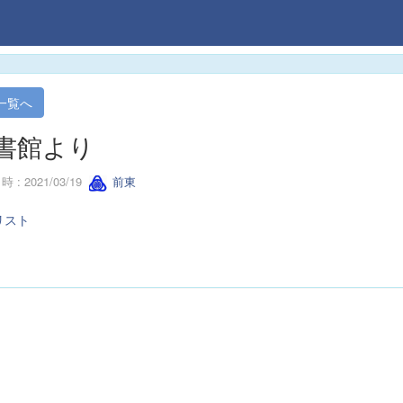
一覧へ
書館より
 : 2021/03/19
前東
リスト