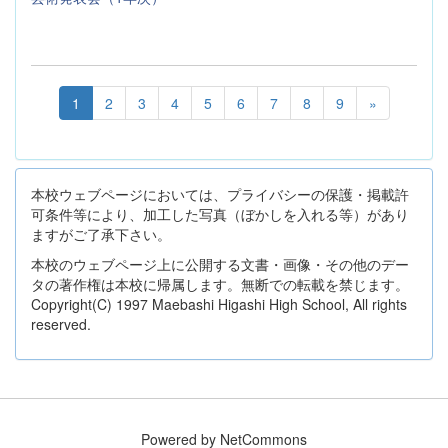
1
2
3
4
5
6
7
8
9
»
本校ウェブページにおいては、プライバシーの保護・掲載許
可条件等により、加工した写真（ぼかしを入れる等）があり
ますがご了承下さい。
本校のウェブページ上に公開する文書・画像・その他のデー
タの著作権は本校に帰属します。無断での転載を禁じます。
Copyright(C) 1997 Maebashi Higashi High School, All rights
reserved.
Powered by NetCommons