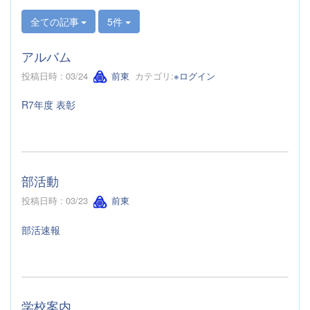
全ての記事
5件
アルバム
投稿日時 : 03/24
前東
カテゴリ:
※ログイン
R7年度 表彰
部活動
投稿日時 : 03/23
前東
部活速報
学校案内