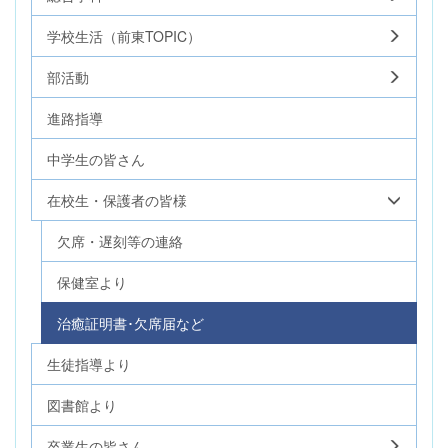
学校生活（前東TOPIC）
部活動
進路指導
中学生の皆さん
在校生・保護者の皆様
欠席・遅刻等の連絡
保健室より
治癒証明書･欠席届など
生徒指導より
図書館より
卒業生の皆さん