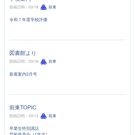
投稿日時 : 03/18
前東
令和７年度学校評価
図書館より
投稿日時 : 03/18
前東
新着案内3月号
前東TOPIC
投稿日時 : 03/13
前東
卒業生特別講話
芸術発表会（1年次）