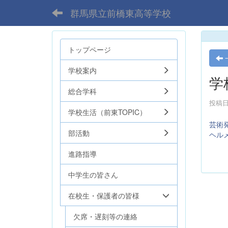
群馬県立前橋東高等学校
トップページ
学校案内
学
総合学科
投稿日時
学校生活（前東TOPIC）
芸術
部活動
ヘル
進路指導
中学生の皆さん
在校生・保護者の皆様
欠席・遅刻等の連絡