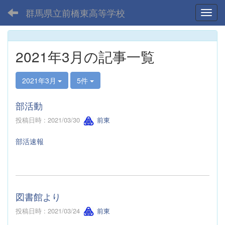
群馬県立前橋東高等学校
Toggl
2021年3月の記事一覧
2021年3月
5件
部活動
投稿日時 : 2021/03/30
前東
部活速報
図書館より
投稿日時 : 2021/03/24
前東