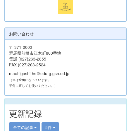
お問い合わせ
〒 371-0002
群馬県前橋市江木町800番地
電話 (027)263-2855
FAX (027)263-2524
maehigashi-hs＠edu-g.gsn.ed.jp
（＠は全角になっています。
半角に直してお使いください。）
更新記録
全ての記事
5件