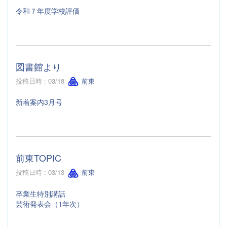
令和７年度学校評価
図書館より
投稿日時 : 03/18
前東
新着案内3月号
前東TOPIC
投稿日時 : 03/13
前東
卒業生特別講話
芸術発表会（1年次）