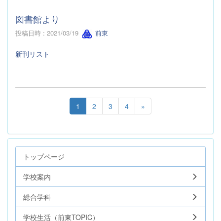
図書館より
投稿日時 : 2021/03/19
前東
新刊リスト
1
2
3
4
»
トップページ
学校案内
総合学科
学校生活（前東TOPIC）