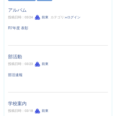
アルバム
投稿日時 : 03/24
前東
カテゴリ:
※ログイン
R7年度 表彰
部活動
投稿日時 : 03/23
前東
部活速報
学校案内
投稿日時 : 03/18
前東