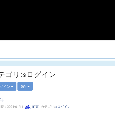
テゴリ:※ログイン
ログイン
5件
年
 : 2024/01/11
前東
カテゴリ:
※ログイン