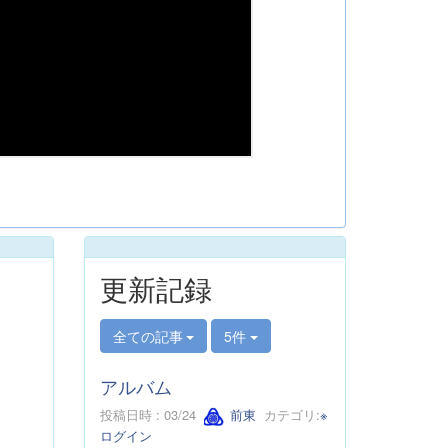
更新記録
全ての記事
5件
アルバム
投稿日時 : 03/24
前東
カテゴリ:
※
ログイン