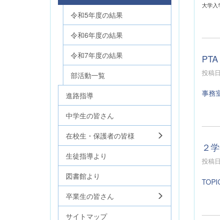
大学入
令和5年度の結果
令和6年度の結果
令和7年度の結果
PTA
投稿日時
部活動一覧
事務
進路指導
中学生の皆さん
在校生・保護者の皆様
２学
生徒指導より
投稿日時
図書館より
TOPI
卒業生の皆さん
サイトマップ