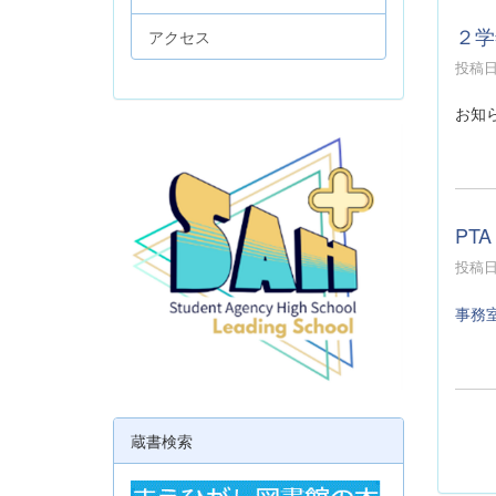
２学
アクセス
投稿日時
お知
PTA
投稿日時
事務
蔵書検索