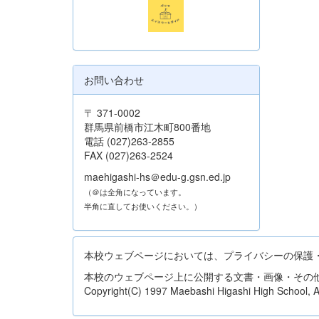
お問い合わせ
〒 371-0002
群馬県前橋市江木町800番地
電話 (027)263-2855
FAX (027)263-2524
maehigashi-hs＠edu-g.gsn.ed.jp
（＠は全角になっています。
半角に直してお使いください。）
本校ウェブページにおいては、プライバシーの保護
本校のウェブページ上に公開する文書・画像・その
Copyright(C) 1997 Maebashi Higashi High School, All