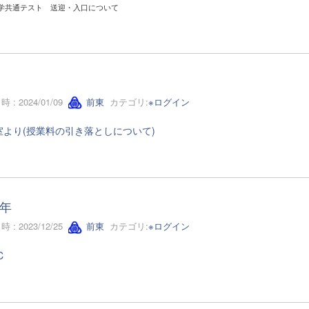
学共通テスト 送迎・入口について
 : 2024/01/09
前東
カテゴリ:
※ログイン
室より(授業料の引き落としについて)
年
 : 2023/12/25
前東
カテゴリ:
※ログイン
C