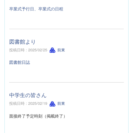
卒業式予行日、卒業式の日程
図書館より
投稿日時 : 2025/02/25
前東
図書館日誌
中学生の皆さん
投稿日時 : 2025/02/19
前東
面接終了予定時刻（掲載終了）