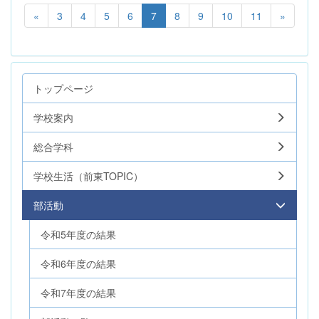
«
3
4
5
6
7
8
9
10
11
»
トップページ
学校案内
総合学科
学校生活（前東TOPIC）
部活動
令和5年度の結果
令和6年度の結果
令和7年度の結果