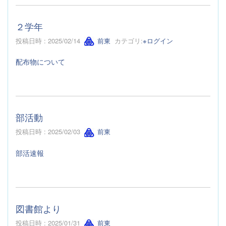
２学年
投稿日時 : 2025/02/14
前東
カテゴリ:
※ログイン
配布物について
部活動
投稿日時 : 2025/02/03
前東
部活速報
図書館より
投稿日時 : 2025/01/31
前東