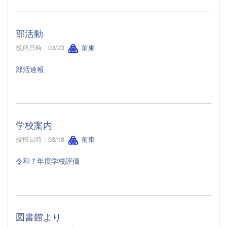
部活動
投稿日時 : 03/23
前東
部活速報
学校案内
投稿日時 : 03/18
前東
令和７年度学校評価
図書館より