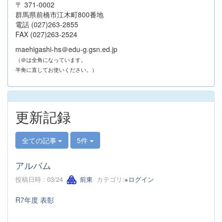
〒 371-0002
群馬県前橋市江木町800番地
電話 (027)263-2855
FAX (027)263-2524
maehigashi-hs＠edu-g.gsn.ed.jp
（＠は全角になっています。
半角に直してお使いください。）
更新記録
全ての記事
5件
アルバム
投稿日時 : 03/24
前東
カテゴリ:
※ログイン
R7年度 表彰