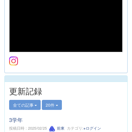
更新記録
全ての記事
20件
3学年
投稿日時 : 2025/02/25
前東
カテゴリ:
※ログイン