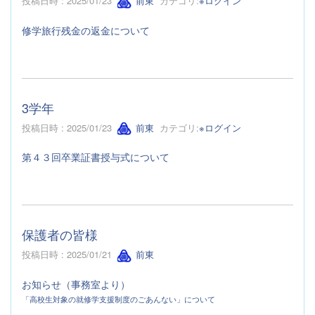
投稿日時 : 2025/01/23
前東
カテゴリ:
※ログイン
修学旅行残金の返金について
3学年
投稿日時 : 2025/01/23
前東
カテゴリ:
※ログイン
第４３回卒業証書授与式について
保護者の皆様
投稿日時 : 2025/01/21
前東
お知らせ（事務室より）
「高校生対象の就修学支援制度のごあんない」について