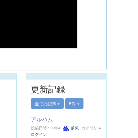
更新記録
全ての記事
5件
アルバム
投稿日時 : 03/24
前東
カテゴリ:
※
ログイン