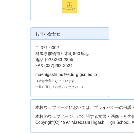
お問い合わせ
〒 371-0002
群馬県前橋市江木町800番地
電話 (027)263-2855
FAX (027)263-2524
maehigashi-hs＠edu-g.gsn.ed.jp
（＠は全角になっています。
半角に直してお使いください。）
本校ウェブページにおいては、プライバシーの保護
本校のウェブページ上に公開する文書・画像・その
Copyright(C) 1997 Maebashi Higashi High School, All