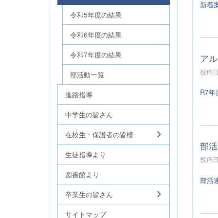
新着案
令和5年度の結果
令和6年度の結果
令和7年度の結果
アル
投稿日時
部活動一覧
R7年
進路指導
中学生の皆さん
在校生・保護者の皆様
部活
生徒指導より
投稿日時
図書館より
部活
卒業生の皆さん
サイトマップ