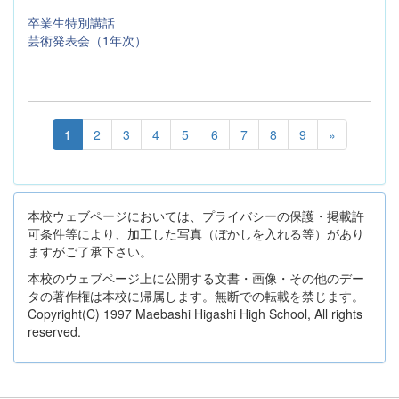
卒業生特別講話
芸術発表会（1年次）
1
2
3
4
5
6
7
8
9
»
本校ウェブページにおいては、プライバシーの保護・掲載許
可条件等により、加工した写真（ぼかしを入れる等）があり
ますがご了承下さい。
本校のウェブページ上に公開する文書・画像・その他のデー
タの著作権は本校に帰属します。無断での転載を禁じます。
Copyright(C) 1997 Maebashi Higashi High School, All rights
reserved.