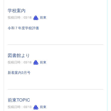
学校案内
投稿日時 : 03/18
前東
令和７年度学校評価
図書館より
投稿日時 : 03/18
前東
新着案内3月号
前東TOPIC
投稿日時 : 03/13
前東