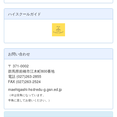
ハイスクールガイド
お問い合わせ
〒 371-0002
群馬県前橋市江木町800番地
電話 (027)263-2855
FAX (027)263-2524
maehigashi-hs＠edu-g.gsn.ed.jp
（＠は全角になっています。
半角に直してお使いください。）