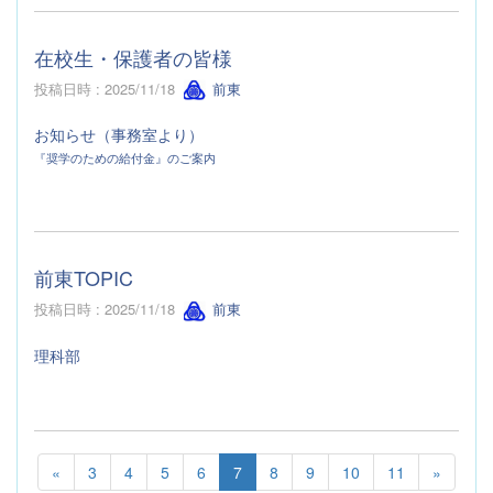
在校生・保護者の皆様
投稿日時 : 2025/11/18
前東
お知らせ（事務室より）
『奨学のための給付金』のご案内
前東TOPIC
投稿日時 : 2025/11/18
前東
理科部
«
3
4
5
6
7
8
9
10
11
»