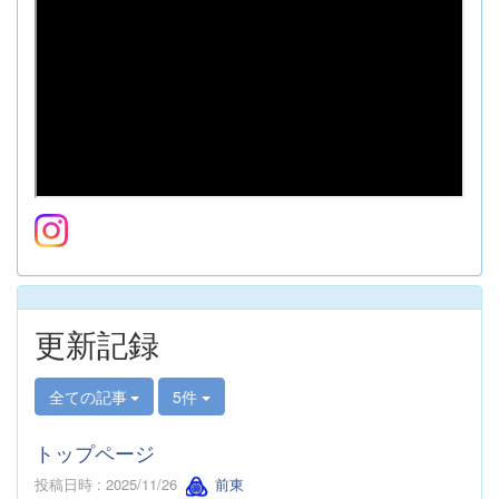
更新記録
全ての記事
5件
トップページ
投稿日時 : 2025/11/26
前東