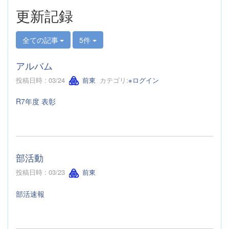
更新記録
全ての記事
5件
アルバム
投稿日時 : 03/24
前東
カテゴリ:
※ログイン
R7年度 表彰
部活動
投稿日時 : 03/23
前東
部活速報