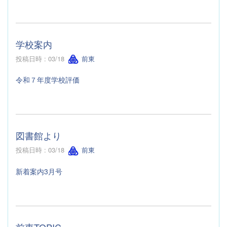
学校案内
投稿日時 : 03/18
前東
令和７年度学校評価
図書館より
投稿日時 : 03/18
前東
新着案内3月号
前東TOPIC