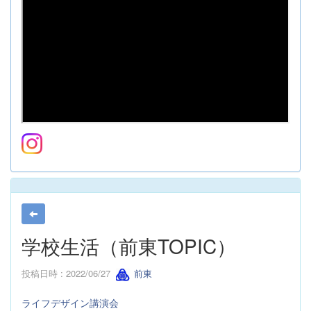
学校生活（前東TOPIC）
投稿日時 : 2022/06/27
前東
ライフデザイン講演会