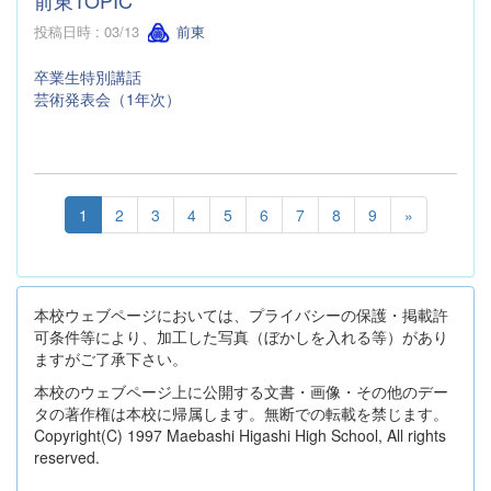
投稿日時 : 03/13
前東
卒業生特別講話
芸術発表会（1年次）
1
2
3
4
5
6
7
8
9
»
本校ウェブページにおいては、プライバシーの保護・掲載許
可条件等により、加工した写真（ぼかしを入れる等）があり
ますがご了承下さい。
本校のウェブページ上に公開する文書・画像・その他のデー
タの著作権は本校に帰属します。無断での転載を禁じます。
Copyright(C) 1997 Maebashi Higashi High School, All rights
reserved.