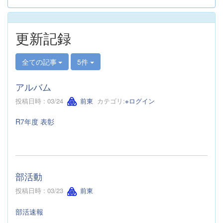
更新記録
全ての記事
5件
アルバム
投稿日時 : 03/24
前東
カテゴリ:
※ログイン
R7年度 表彰
部活動
投稿日時 : 03/23
前東
部活速報