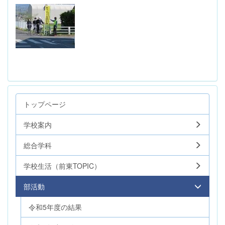
トップページ
学校案内
総合学科
学校生活（前東TOPIC）
部活動
令和5年度の結果