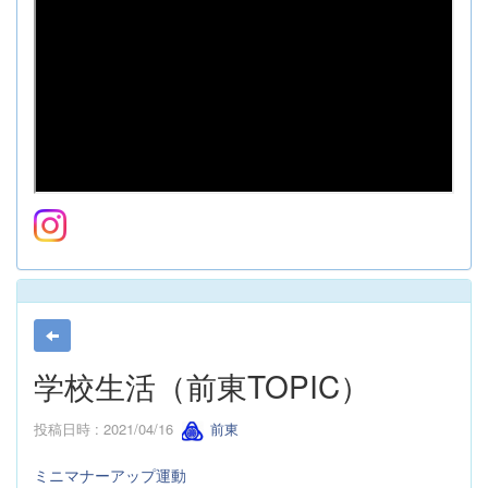
学校生活（前東TOPIC）
投稿日時 : 2021/04/16
前東
ミニマナーアップ運動