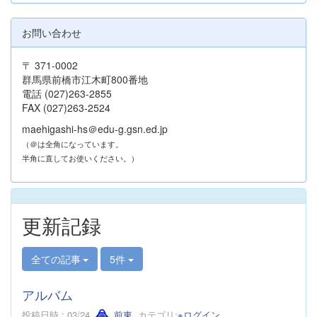
お問い合わせ
〒 371-0002
群馬県前橋市江木町800番地
電話 (027)263-2855
FAX (027)263-2524
maehigashi-hs＠edu-g.gsn.ed.jp
（＠は全角になっています。
半角に直してお使いください。）
更新記録
全ての記事
5件
アルバム
投稿日時 : 03/24
前東
カテゴリ:
※ログイン