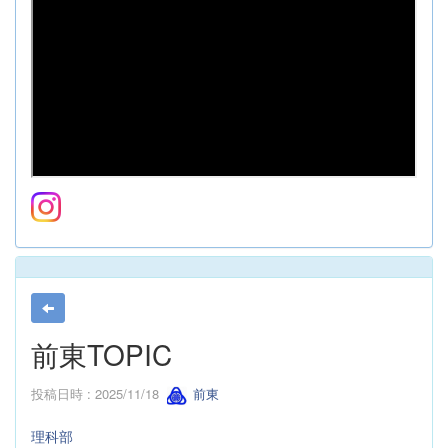
前東TOPIC
投稿日時 : 2025/11/18
前東
理科部