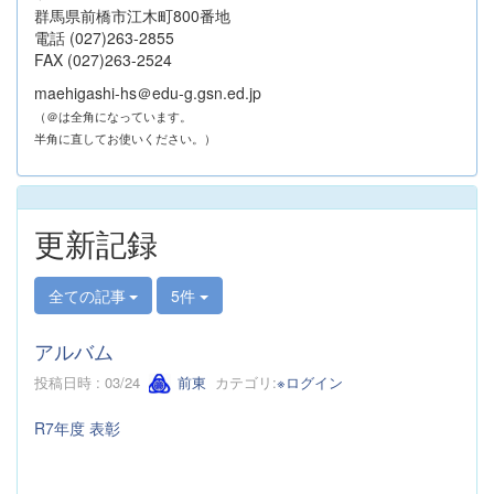
群馬県前橋市江木町800番地
電話 (027)263-2855
FAX (027)263-2524
maehigashi-hs＠edu-g.gsn.ed.jp
（＠は全角になっています。
半角に直してお使いください。）
更新記録
全ての記事
5件
アルバム
投稿日時 : 03/24
前東
カテゴリ:
※ログイン
R7年度 表彰