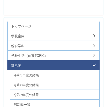
トップページ
学校案内
総合学科
学校生活（前東TOPIC）
部活動
令和5年度の結果
令和6年度の結果
令和7年度の結果
部活動一覧