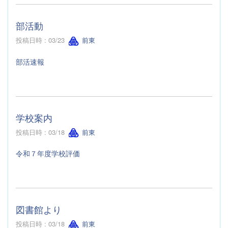
部活動
投稿日時 : 03/23
前東
部活速報
学校案内
投稿日時 : 03/18
前東
令和７年度学校評価
図書館より
投稿日時 : 03/18
前東