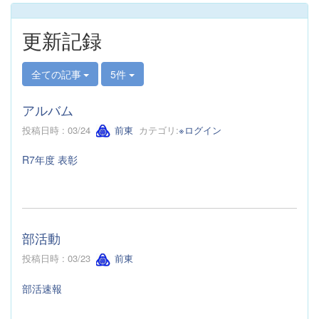
更新記録
全ての記事
5件
アルバム
投稿日時 : 03/24
前東
カテゴリ:
※ログイン
R7年度 表彰
部活動
投稿日時 : 03/23
前東
部活速報