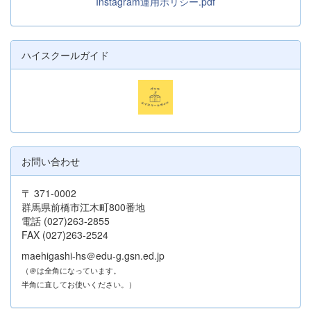
Instagram運用ポリシー.pdf
ハイスクールガイド
お問い合わせ
〒 371-0002
群馬県前橋市江木町800番地
電話 (027)263-2855
FAX (027)263-2524
maehigashi-hs＠edu-g.gsn.ed.jp
（＠は全角になっています。
半角に直してお使いください。）