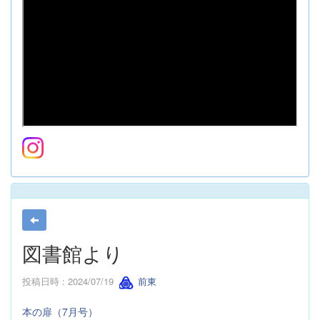
図書館より
投稿日時 : 2024/07/19
前東
本の扉（7月号）