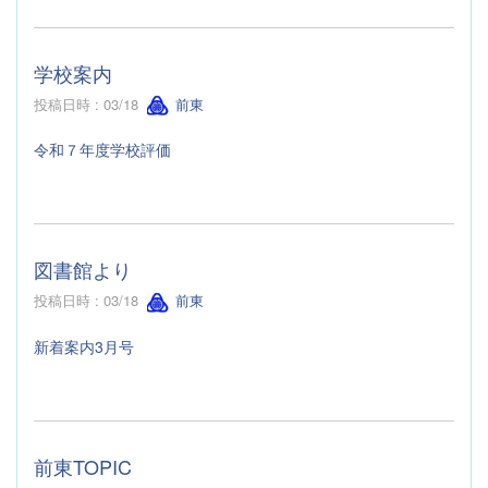
学校案内
投稿日時 : 03/18
前東
令和７年度学校評価
図書館より
投稿日時 : 03/18
前東
新着案内3月号
前東TOPIC