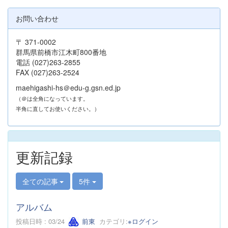
お問い合わせ
〒 371-0002
群馬県前橋市江木町800番地
電話 (027)263-2855
FAX (027)263-2524
maehigashi-hs＠edu-g.gsn.ed.jp
（＠は全角になっています。
半角に直してお使いください。）
更新記録
全ての記事
5件
アルバム
投稿日時 : 03/24
前東
カテゴリ:
※ログイン