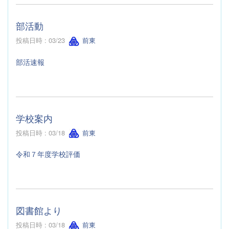
部活動
投稿日時 : 03/23
前東
部活速報
学校案内
投稿日時 : 03/18
前東
令和７年度学校評価
図書館より
投稿日時 : 03/18
前東