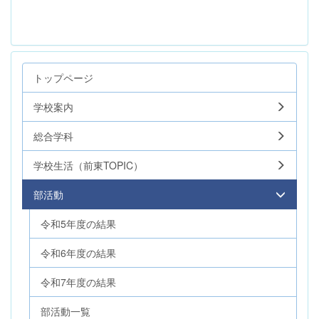
トップページ
学校案内
総合学科
学校生活（前東TOPIC）
部活動
令和5年度の結果
令和6年度の結果
令和7年度の結果
部活動一覧