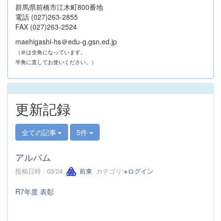
群馬県前橋市江木町800番地
電話 (027)263-2855
FAX (027)263-2524
maehigashi-hs＠edu-g.gsn.ed.jp
（＠は全角になっています。
半角に直してお使いください。）
更新記録
全ての記事
5件
アルバム
投稿日時 : 03/24
前東
カテゴリ:
※ログイン
R7年度 表彰