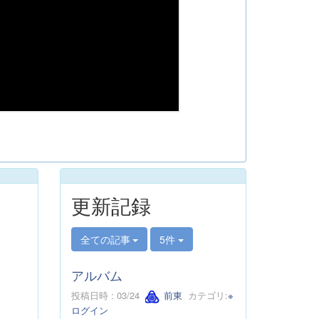
更新記録
全ての記事
5件
アルバム
投稿日時 : 03/24
前東
カテゴリ:
※
ログイン