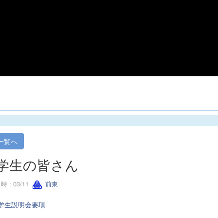
一覧へ
学生の皆さん
 : 03/11
前東
入学生説明会要項