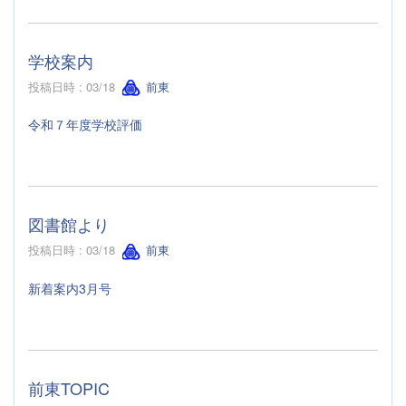
学校案内
投稿日時 : 03/18
前東
令和７年度学校評価
図書館より
投稿日時 : 03/18
前東
新着案内3月号
前東TOPIC