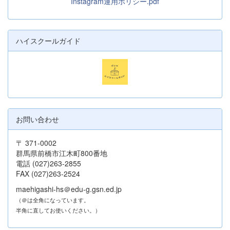
Instagram運用ポリシー.pdf
ハイスクールガイド
お問い合わせ
〒 371-0002
群馬県前橋市江木町800番地
電話 (027)263-2855
FAX (027)263-2524
maehigashi-hs＠edu-g.gsn.ed.jp
（＠は全角になっています。
半角に直してお使いください。）