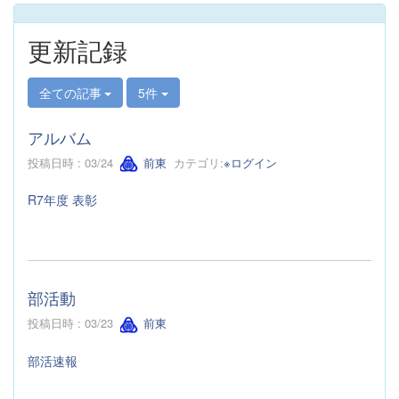
更新記録
全ての記事
5件
アルバム
投稿日時 : 03/24
前東
カテゴリ:
※ログイン
R7年度 表彰
部活動
投稿日時 : 03/23
前東
部活速報