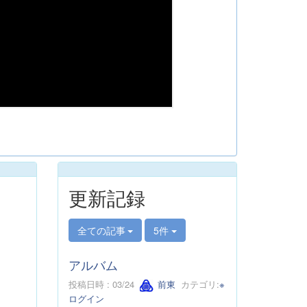
更新記録
全ての記事
5件
アルバム
投稿日時 : 03/24
前東
カテゴリ:
※
ログイン