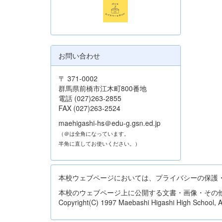
お問い合わせ
〒 371-0002
群馬県前橋市江木町800番地
電話 (027)263-2855
FAX (027)263-2524
maehigashi-hs＠edu-g.gsn.ed.jp
（＠は全角になっています。
半角に直してお使いください。）
本校ウェブページにおいては、プライバシーの保護
本校のウェブページ上に公開する文書・画像・その
Copyright(C) 1997 Maebashi Higashi High School, All