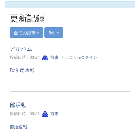
更新記録
全ての記事
5件
アルバム
投稿日時 : 03/24
前東
カテゴリ:
※ログイン
R7年度 表彰
部活動
投稿日時 : 03/23
前東
部活速報