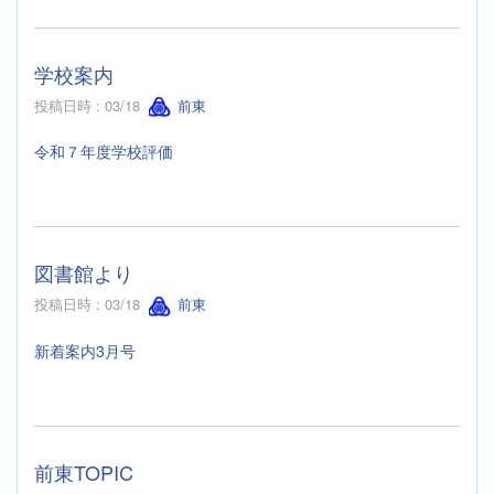
学校案内
投稿日時 : 03/18
前東
令和７年度学校評価
図書館より
投稿日時 : 03/18
前東
新着案内3月号
前東TOPIC