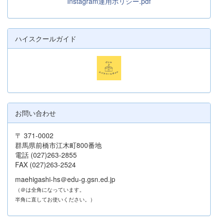
Instagram運用ポリシー.pdf
ハイスクールガイド
お問い合わせ
〒 371-0002
群馬県前橋市江木町800番地
電話 (027)263-2855
FAX (027)263-2524
maehigashi-hs＠edu-g.gsn.ed.jp
（＠は全角になっています。
半角に直してお使いください。）