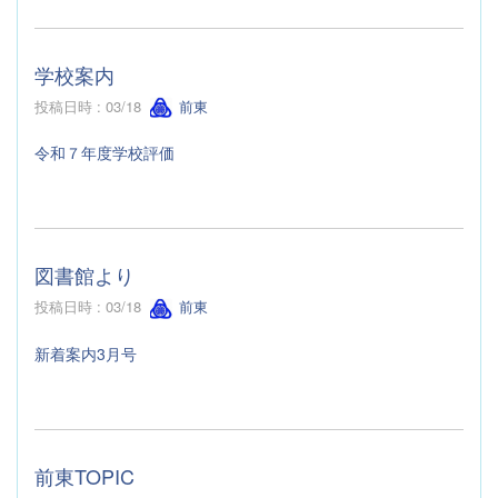
学校案内
投稿日時 : 03/18
前東
令和７年度学校評価
図書館より
投稿日時 : 03/18
前東
新着案内3月号
前東TOPIC