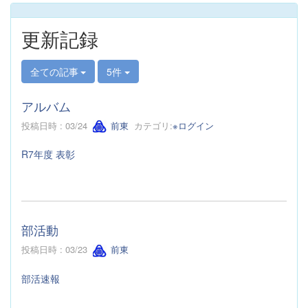
更新記録
全ての記事
5件
アルバム
投稿日時 : 03/24
前東
カテゴリ:
※ログイン
R7年度 表彰
部活動
投稿日時 : 03/23
前東
部活速報