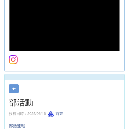
部活動
投稿日時 : 2025/06/16
前東
部活速報