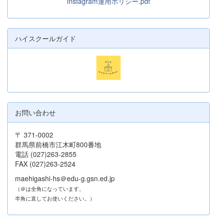
Instagram運用ポリシー.pdf
ハイスクールガイド
お問い合わせ
〒 371-0002
群馬県前橋市江木町800番地
電話 (027)263-2855
FAX (027)263-2524
maehigashi-hs＠edu-g.gsn.ed.jp
（＠は全角になっています。
半角に直してお使いください。）