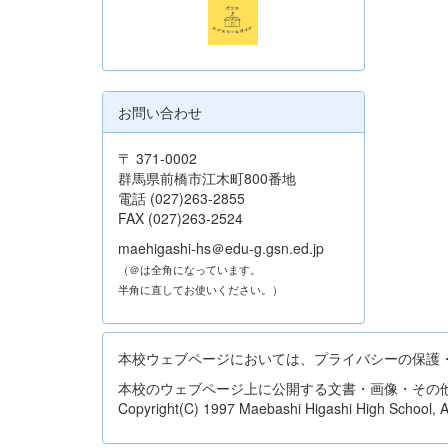
お問い合わせ
〒 371-0002
群馬県前橋市江木町800番地
電話 (027)263-2855
FAX (027)263-2524
maehigashi-hs＠edu-g.gsn.ed.jp
（＠は全角になっています。
半角に直してお使いください。）
本校ウェブページにおいては、プライバシーの保護
本校のウェブページ上に公開する文書・画像・その
Copyright(C) 1997 Maebashi Higashi High School, All