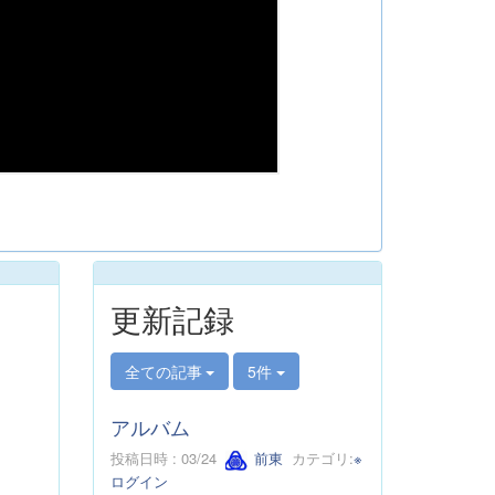
更新記録
全ての記事
5件
アルバム
投稿日時 : 03/24
前東
カテゴリ:
※
ログイン