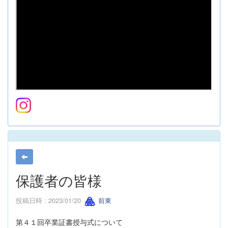
保護者の皆様
投稿日時 : 2023/01/20
前東
第４１回卒業証書授与式について