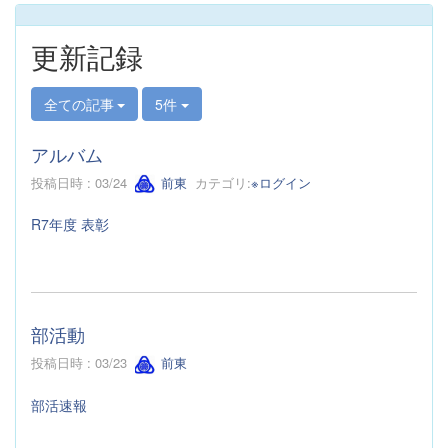
更新記録
全ての記事
5件
アルバム
投稿日時 : 03/24
前東
カテゴリ:
※ログイン
R7年度 表彰
部活動
投稿日時 : 03/23
前東
部活速報