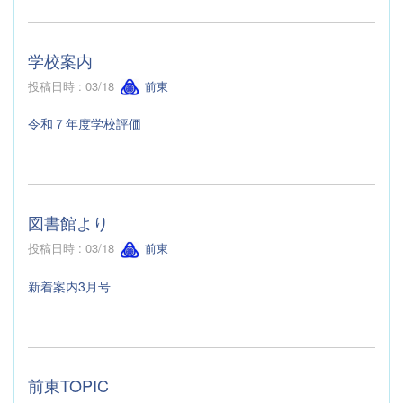
学校案内
投稿日時 : 03/18
前東
令和７年度学校評価
図書館より
投稿日時 : 03/18
前東
新着案内3月号
前東TOPIC