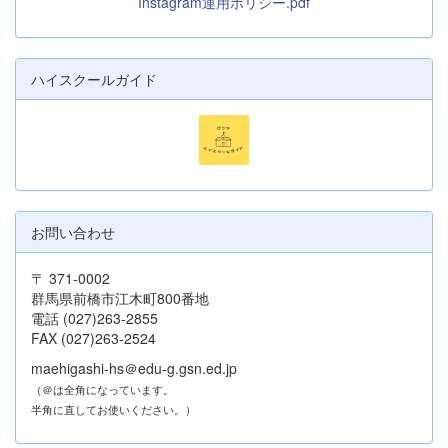
Instagram運用ポリシー.pdf
ハイスクールガイド
お問い合わせ
〒 371-0002
群馬県前橋市江木町800番地
電話 (027)263-2855
FAX (027)263-2524
maehigashi-hs＠edu-g.gsn.ed.jp
（＠は全角になっています。
半角に直してお使いください。）