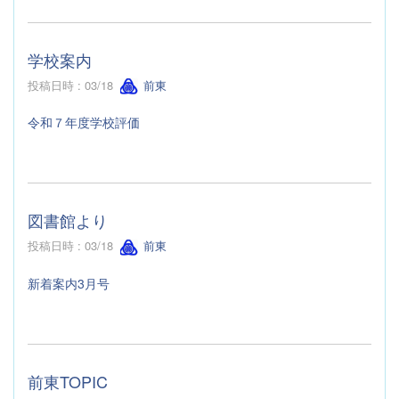
学校案内
投稿日時 : 03/18
前東
令和７年度学校評価
図書館より
投稿日時 : 03/18
前東
新着案内3月号
前東TOPIC