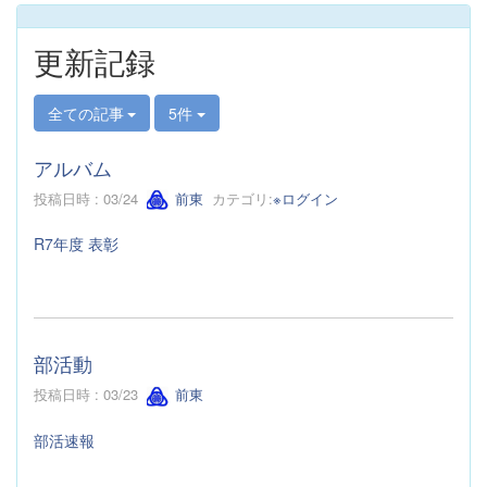
更新記録
全ての記事
5件
アルバム
投稿日時 : 03/24
前東
カテゴリ:
※ログイン
R7年度 表彰
部活動
投稿日時 : 03/23
前東
部活速報