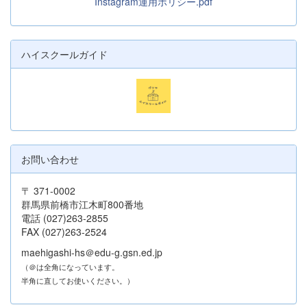
Instagram運用ポリシー.pdf
ハイスクールガイド
お問い合わせ
〒 371-0002
群馬県前橋市江木町800番地
電話 (027)263-2855
FAX (027)263-2524
maehigashi-hs＠edu-g.gsn.ed.jp
（＠は全角になっています。
半角に直してお使いください。）