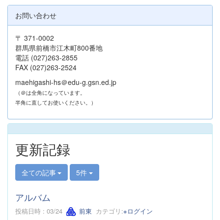
お問い合わせ
〒 371-0002
群馬県前橋市江木町800番地
電話 (027)263-2855
FAX (027)263-2524
maehigashi-hs＠edu-g.gsn.ed.jp
（＠は全角になっています。
半角に直してお使いください。）
更新記録
全ての記事
5件
アルバム
投稿日時 : 03/24
前東
カテゴリ:
※ログイン