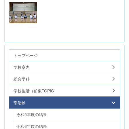
トップページ
学校案内
総合学科
学校生活（前東TOPIC）
部活動
令和5年度の結果
令和6年度の結果