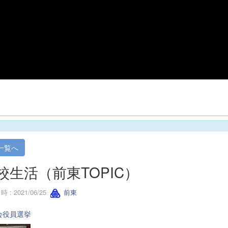
一覧へ
校生活（前東TOPIC）
 : 2021/06/25
前東
会役員選挙