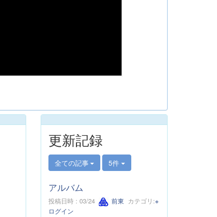
更新記録
全ての記事
5件
アルバム
投稿日時 : 03/24
前東
カテゴリ:
※
ログイン