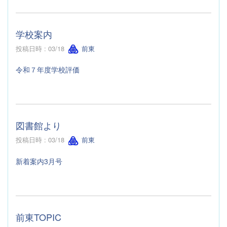
学校案内
投稿日時 : 03/18
前東
令和７年度学校評価
図書館より
投稿日時 : 03/18
前東
新着案内3月号
前東TOPIC