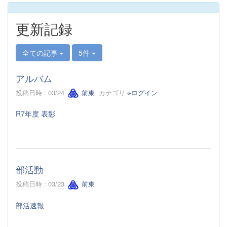
更新記録
全ての記事
5件
アルバム
投稿日時 : 03/24
前東
カテゴリ:
※ログイン
R7年度 表彰
部活動
投稿日時 : 03/23
前東
部活速報