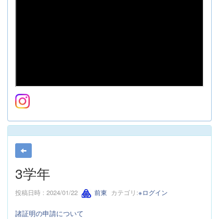
3学年
投稿日時 : 2024/01/22
前東
カテゴリ:
※ログイン
諸証明の申請について