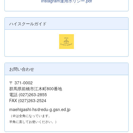
Instagram運用ポリシー.pdf
ハイスクールガイド
お問い合わせ
〒 371-0002
群馬県前橋市江木町800番地
電話 (027)263-2855
FAX (027)263-2524
maehigashi-hs＠edu-g.gsn.ed.jp
（＠は全角になっています。
半角に直してお使いください。）