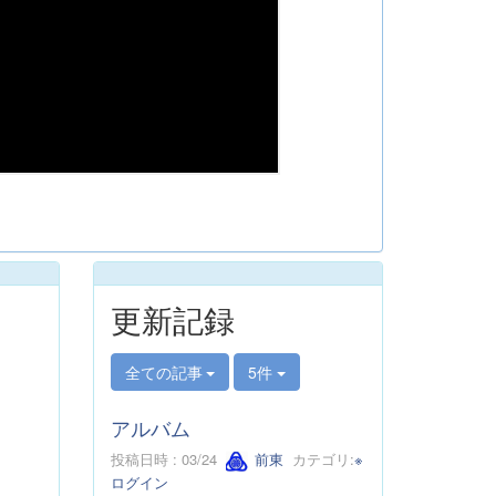
更新記録
全ての記事
5件
アルバム
投稿日時 : 03/24
前東
カテゴリ:
※
ログイン