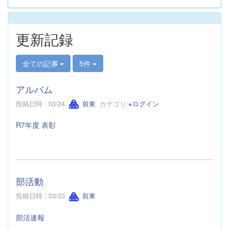
更新記録
全ての記事
5件
アルバム
投稿日時 : 03/24
前東
カテゴリ:
※ログイン
R7年度 表彰
部活動
投稿日時 : 03/23
前東
部活速報