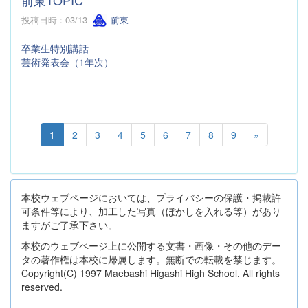
投稿日時 : 03/13
前東
卒業生特別講話
芸術発表会（1年次）
1
2
3
4
5
6
7
8
9
»
本校ウェブページにおいては、プライバシーの保護・掲載許
可条件等により、加工した写真（ぼかしを入れる等）があり
ますがご了承下さい。
本校のウェブページ上に公開する文書・画像・その他のデー
タの著作権は本校に帰属します。無断での転載を禁じます。
Copyright(C) 1997 Maebashi Higashi High School, All rights
reserved.