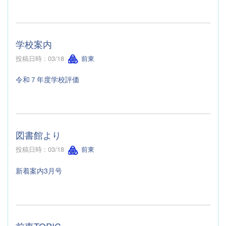
学校案内
投稿日時 : 03/18
前東
令和７年度学校評価
図書館より
投稿日時 : 03/18
前東
新着案内3月号
前東TOPIC