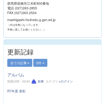
群馬県前橋市江木町800番地
電話 (027)263-2855
FAX (027)263-2524
maehigashi-hs＠edu-g.gsn.ed.jp
（＠は全角になっています。
半角に直してお使いください。）
更新記録
全ての記事
5件
アルバム
投稿日時 : 03/24
前東
カテゴリ:
※ログイン
R7年度 表彰