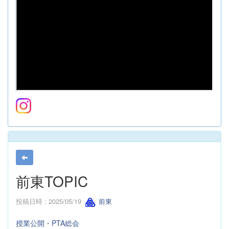
前東TOPIC
投稿日時 : 2025/05/19
前東
授業公開・PTA総会