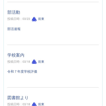
部活動
投稿日時 : 03/23
前東
部活速報
学校案内
投稿日時 : 03/18
前東
令和７年度学校評価
図書館より
投稿日時 : 03/18
前東