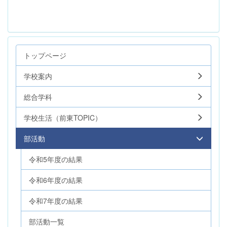
トップページ
学校案内
総合学科
学校生活（前東TOPIC）
部活動
令和5年度の結果
令和6年度の結果
令和7年度の結果
部活動一覧