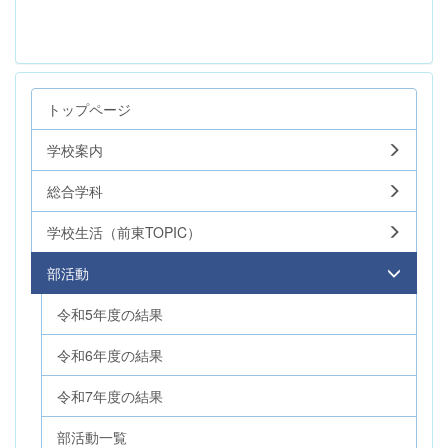
トップページ
学校案内
総合学科
学校生活（前東TOPIC）
部活動
令和5年度の結果
令和6年度の結果
令和7年度の結果
部活動一覧