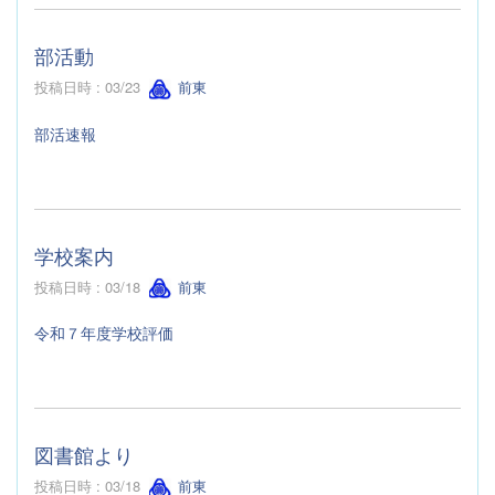
部活動
投稿日時 : 03/23
前東
部活速報
学校案内
投稿日時 : 03/18
前東
令和７年度学校評価
図書館より
投稿日時 : 03/18
前東