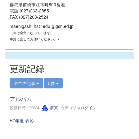
群馬県前橋市江木町800番地
電話 (027)263-2855
FAX (027)263-2524
maehigashi-hs＠edu-g.gsn.ed.jp
（＠は全角になっています。
半角に直してお使いください。）
更新記録
全ての記事
5件
アルバム
投稿日時 : 03/24
前東
カテゴリ:
※ログイン
R7年度 表彰