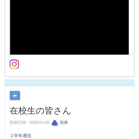
在校生の皆さん
投稿日時 : 2022/01/25
前東
２学年通信