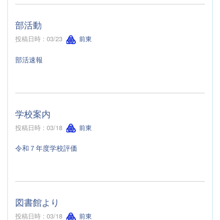
部活動
投稿日時 : 03/23
前東
部活速報
学校案内
投稿日時 : 03/18
前東
令和７年度学校評価
図書館より
投稿日時 : 03/18
前東