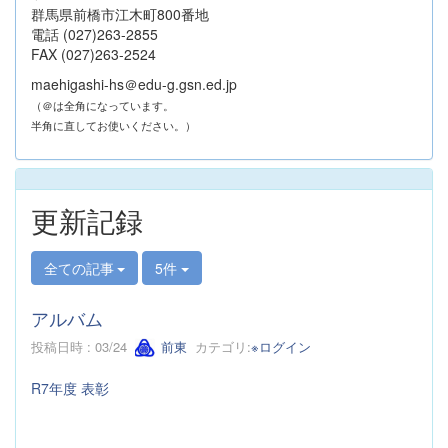
群馬県前橋市江木町800番地
電話 (027)263-2855
FAX (027)263-2524
maehigashi-hs＠edu-g.gsn.ed.jp
（＠は全角になっています。
半角に直してお使いください。）
更新記録
全ての記事
5件
アルバム
投稿日時 : 03/24
前東
カテゴリ:
※ログイン
R7年度 表彰