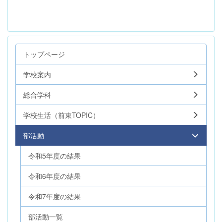
トップページ
学校案内
総合学科
学校生活（前東TOPIC）
部活動
令和5年度の結果
令和6年度の結果
令和7年度の結果
部活動一覧