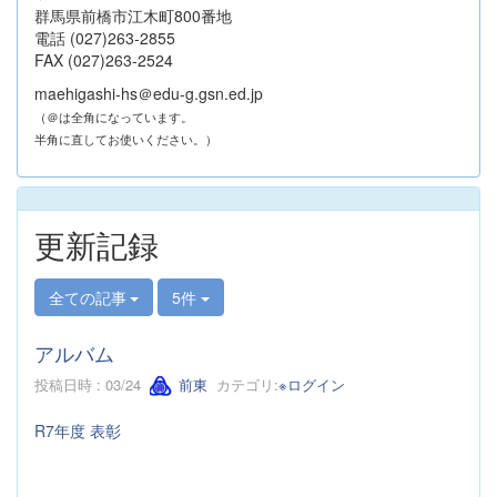
群馬県前橋市江木町800番地
電話 (027)263-2855
FAX (027)263-2524
maehigashi-hs＠edu-g.gsn.ed.jp
（＠は全角になっています。
半角に直してお使いください。）
更新記録
全ての記事
5件
アルバム
投稿日時 : 03/24
前東
カテゴリ:
※ログイン
R7年度 表彰