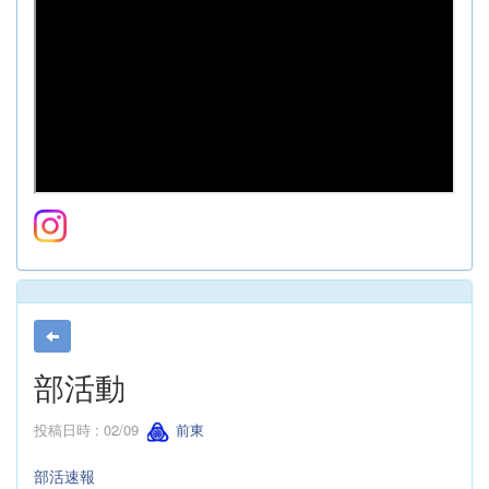
部活動
投稿日時 : 02/09
前東
部活速報