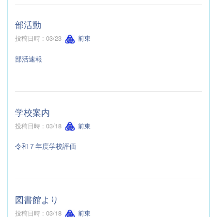
部活動
投稿日時 : 03/23
前東
部活速報
学校案内
投稿日時 : 03/18
前東
令和７年度学校評価
図書館より
投稿日時 : 03/18
前東