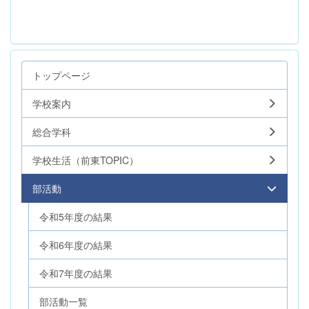
トップページ
学校案内
総合学科
学校生活（前東TOPIC）
部活動
令和5年度の結果
令和6年度の結果
令和7年度の結果
部活動一覧