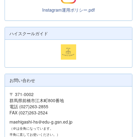
Instagram運用ポリシー.pdf
ハイスクールガイド
お問い合わせ
〒 371-0002
群馬県前橋市江木町800番地
電話 (027)263-2855
FAX (027)263-2524
maehigashi-hs＠edu-g.gsn.ed.jp
（＠は全角になっています。
半角に直してお使いください。）