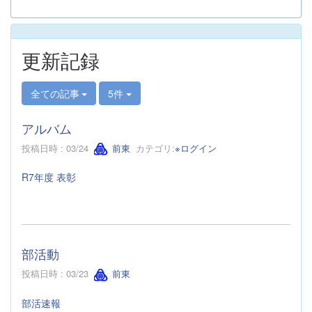
更新記録
全ての記事
5件
アルバム
投稿日時 : 03/24
前東
カテゴリ:
※ログイン
R7年度 表彰
部活動
投稿日時 : 03/23
前東
部活速報