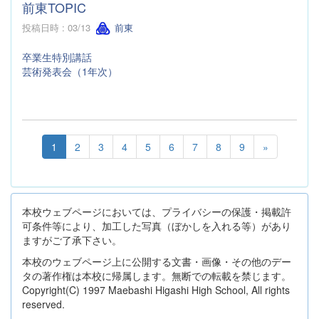
前東TOPIC
投稿日時 : 03/13
前東
卒業生特別講話
芸術発表会（1年次）
1
2
3
4
5
6
7
8
9
»
本校ウェブページにおいては、プライバシーの保護・掲載許
可条件等により、加工した写真（ぼかしを入れる等）があり
ますがご了承下さい。
本校のウェブページ上に公開する文書・画像・その他のデー
タの著作権は本校に帰属します。無断での転載を禁じます。
Copyright(C) 1997 Maebashi Higashi High School, All rights
reserved.