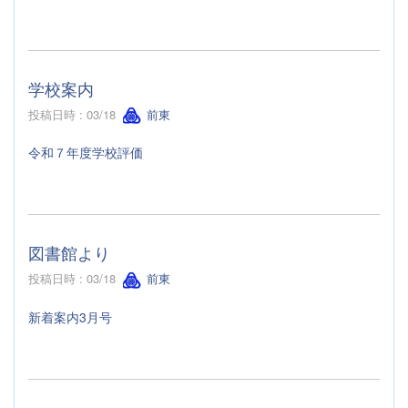
学校案内
投稿日時 : 03/18
前東
令和７年度学校評価
図書館より
投稿日時 : 03/18
前東
新着案内3月号