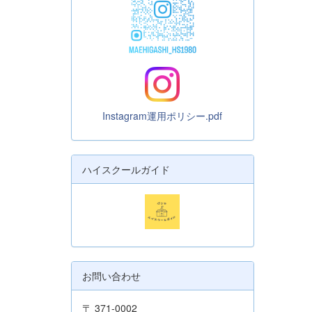
Instagram運用ポリシー.pdf
ハイスクールガイド
お問い合わせ
〒 371-0002