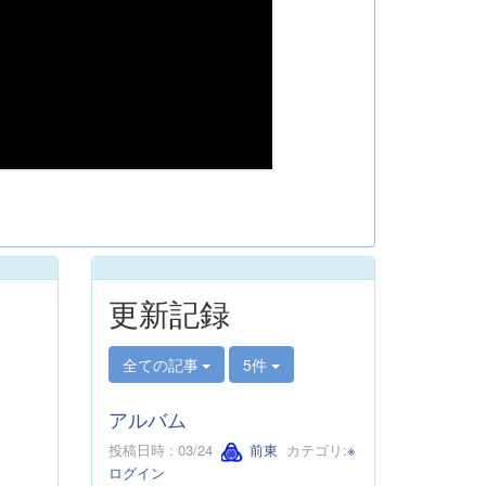
更新記録
全ての記事
5件
アルバム
投稿日時 : 03/24
前東
カテゴリ:
※
ログイン