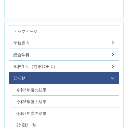
トップページ
学校案内
総合学科
学校生活（前東TOPIC）
部活動
令和5年度の結果
令和6年度の結果
令和7年度の結果
部活動一覧