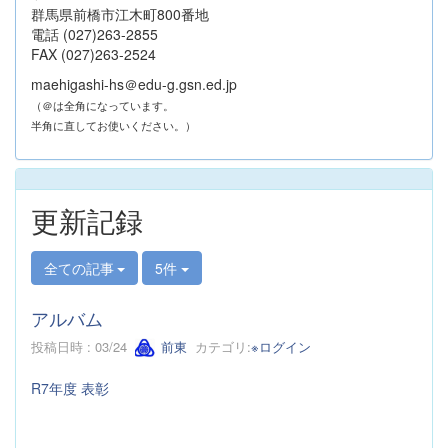
群馬県前橋市江木町800番地
電話 (027)263-2855
FAX (027)263-2524
maehigashi-hs＠edu-g.gsn.ed.jp
（＠は全角になっています。
半角に直してお使いください。）
更新記録
全ての記事
5件
アルバム
投稿日時 : 03/24
前東
カテゴリ:
※ログイン
R7年度 表彰