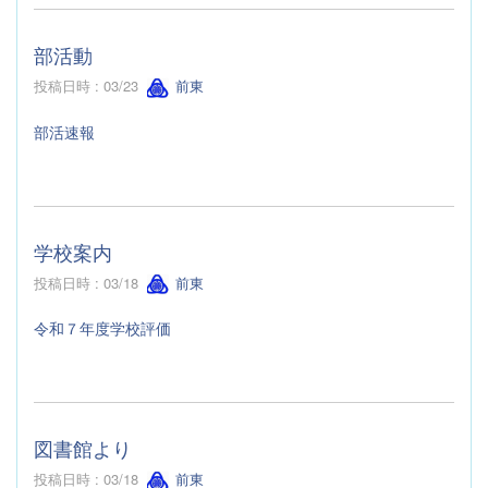
部活動
投稿日時 : 03/23
前東
部活速報
学校案内
投稿日時 : 03/18
前東
令和７年度学校評価
図書館より
投稿日時 : 03/18
前東