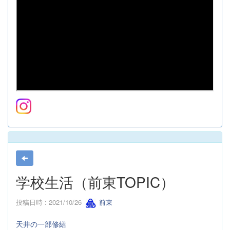
学校生活（前東TOPIC）
投稿日時 : 2021/10/26
前東
天井の一部修繕