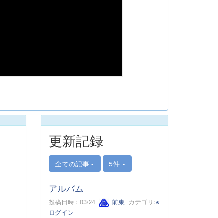
更新記録
全ての記事
5件
アルバム
投稿日時 : 03/24
前東
カテゴリ:
※
ログイン