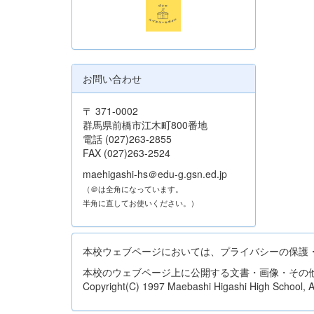
お問い合わせ
〒 371-0002
群馬県前橋市江木町800番地
電話 (027)263-2855
FAX (027)263-2524
maehigashi-hs＠edu-g.gsn.ed.jp
（＠は全角になっています。
半角に直してお使いください。）
本校ウェブページにおいては、プライバシーの保護
本校のウェブページ上に公開する文書・画像・その
Copyright(C) 1997 Maebashi Higashi High School, All