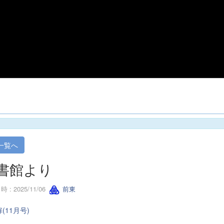
一覧へ
書館より
 : 2025/11/06
前東
(11月号)