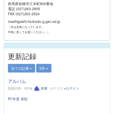
群馬県前橋市江木町800番地
電話 (027)263-2855
FAX (027)263-2524
maehigashi-hs＠edu-g.gsn.ed.jp
（＠は全角になっています。
半角に直してお使いください。）
更新記録
全ての記事
5件
アルバム
投稿日時 : 03/24
前東
カテゴリ:
※ログイン
R7年度 表彰