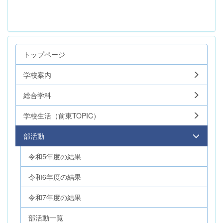
トップページ
学校案内
総合学科
学校生活（前東TOPIC）
部活動
令和5年度の結果
令和6年度の結果
令和7年度の結果
部活動一覧