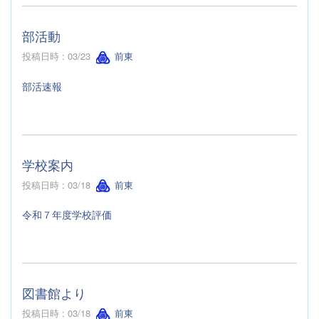
部活動
投稿日時 : 03/23
前東
部活速報
学校案内
投稿日時 : 03/18
前東
令和７年度学校評価
図書館より
投稿日時 : 03/18
前東