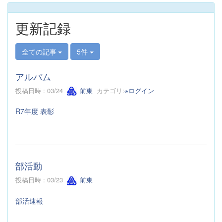
更新記録
全ての記事
5件
アルバム
投稿日時 : 03/24
前東
カテゴリ:
※ログイン
R7年度 表彰
部活動
投稿日時 : 03/23
前東
部活速報