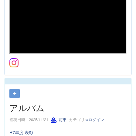
アルバム
投稿日時 : 2025/11/21
前東
カテゴリ:
※ログイン
R7年度 表彰