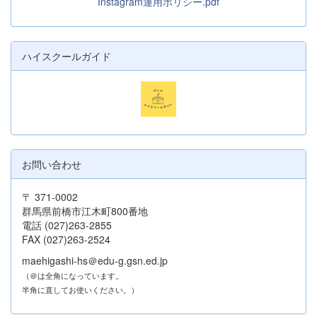
Instagram運用ポリシー.pdf
ハイスクールガイド
お問い合わせ
〒 371-0002
群馬県前橋市江木町800番地
電話 (027)263-2855
FAX (027)263-2524
maehigashi-hs＠edu-g.gsn.ed.jp
（＠は全角になっています。
半角に直してお使いください。）