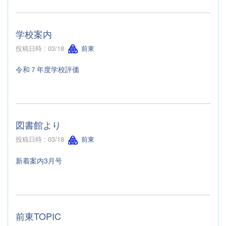
学校案内
投稿日時 : 03/18
前東
令和７年度学校評価
図書館より
投稿日時 : 03/18
前東
新着案内3月号
前東TOPIC