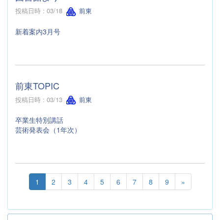
投稿日時 : 03/18
前東
新着案内3月号
前東TOPIC
投稿日時 : 03/13
前東
卒業生特別講話
芸術発表会（1年次）
1
2
3
4
5
6
7
8
9
»