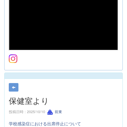
保健室より
投稿日時 : 2025/10/10
前東
学校感染症における出席停止について