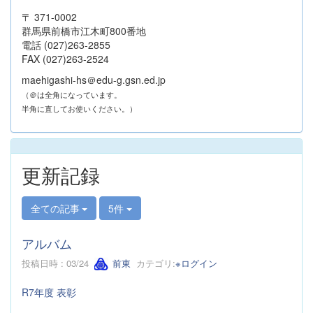
〒 371-0002
群馬県前橋市江木町800番地
電話 (027)263-2855
FAX (027)263-2524
maehigashi-hs＠edu-g.gsn.ed.jp
（＠は全角になっています。
半角に直してお使いください。）
更新記録
全ての記事
5件
アルバム
投稿日時 : 03/24
前東
カテゴリ:
※ログイン
R7年度 表彰