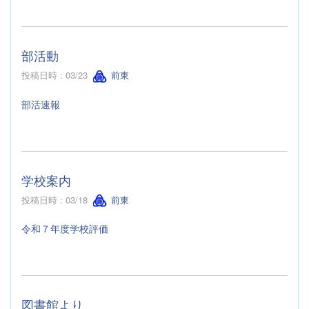
部活動
投稿日時 : 03/23
前東
部活速報
学校案内
投稿日時 : 03/18
前東
令和７年度学校評価
図書館より