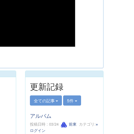
更新記録
全ての記事
5件
アルバム
投稿日時 : 03/24
前東
カテゴリ:
※
ログイン