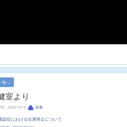
一覧へ
健室より
 : 2025/10/10
前東
感染症における出席停止について