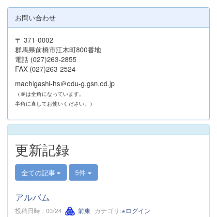
お問い合わせ
〒 371-0002
群馬県前橋市江木町800番地
電話 (027)263-2855
FAX (027)263-2524
maehigashi-hs＠edu-g.gsn.ed.jp
（＠は全角になっています。
半角に直してお使いください。）
更新記録
全ての記事
5件
アルバム
投稿日時 : 03/24
前東
カテゴリ:
※ログイン