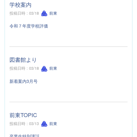
学校案内
投稿日時 : 03/18
前東
令和７年度学校評価
図書館より
投稿日時 : 03/18
前東
新着案内3月号
前東TOPIC
投稿日時 : 03/13
前東
卒業生特別講話