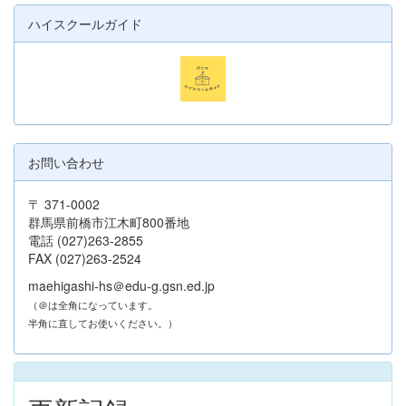
ハイスクールガイド
お問い合わせ
〒 371-0002
群馬県前橋市江木町800番地
電話 (027)263-2855
FAX (027)263-2524
maehigashi-hs＠edu-g.gsn.ed.jp
（＠は全角になっています。
半角に直してお使いください。）