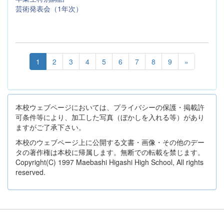
芸術発表会（1年次）
1
2
3
4
5
6
7
8
9
»
本校ウェブページにおいては、プライバシーの保護・掲載許
可条件等により、加工した写真（ぼかしを入れる等）があり
ますがご了承下さい。
本校のウェブページ上に公開する文書・画像・その他のデー
タの著作権は本校に帰属します。無断での転載を禁じます。
Copyright(C) 1997 Maebashi Higashi High School, All rights
reserved.