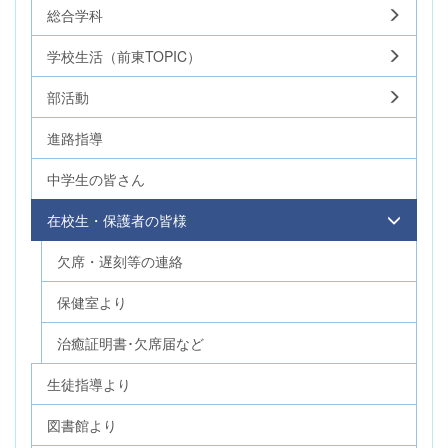
総合学科
学校生活（前東TOPIC）
部活動
進路指導
中学生の皆さん
在校生・保護者の皆様
欠席・遅刻等の連絡
保健室より
治癒証明書･欠席届など
生徒指導より
図書館より