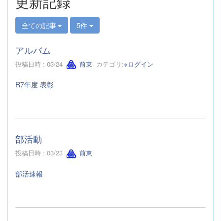
更新記録
全ての記事
5件
アルバム
投稿日時 : 03/24
前東
カテゴリ:
※ログイン
R7年度 表彰
部活動
投稿日時 : 03/23
前東
部活速報