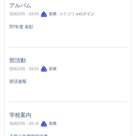
アルバム
投稿日時 : 03/24
前東
カテゴリ:
※ログイン
R7年度 表彰
部活動
投稿日時 : 03/23
前東
部活速報
学校案内
投稿日時 : 03/18
前東
令和７年度学校評価