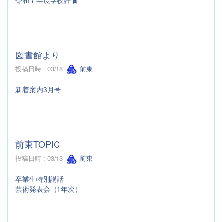
図書館より
投稿日時 : 03/18
前東
新着案内3月号
前東TOPIC
投稿日時 : 03/13
前東
卒業生特別講話
芸術発表会（1年次）