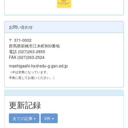
お問い合わせ
〒 371-0002
群馬県前橋市江木町800番地
電話 (027)263-2855
FAX (027)263-2524
maehigashi-hs＠edu-g.gsn.ed.jp
（＠は全角になっています。
半角に直してお使いください。）
更新記録
全ての記事
5件