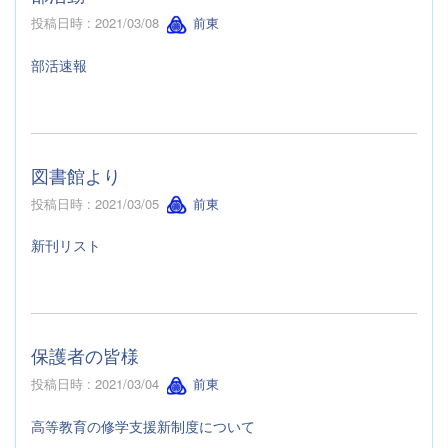
投稿日時 : 2021/03/08
前東
部活速報
図書館より
投稿日時 : 2021/03/05
前東
新刊リスト
保護者の皆様
投稿日時 : 2021/03/04
前東
高等教育の修学支援新制度について