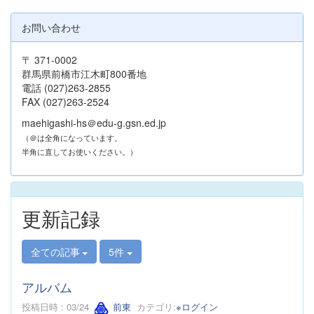
お問い合わせ
〒 371-0002
群馬県前橋市江木町800番地
電話 (027)263-2855
FAX (027)263-2524
maehigashi-hs＠edu-g.gsn.ed.jp
（＠は全角になっています。
半角に直してお使いください。）
更新記録
全ての記事
5件
アルバム
投稿日時 : 03/24
前東
カテゴリ:
※ログイン