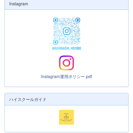
Instagram
Instagram運用ポリシー.pdf
ハイスクールガイド