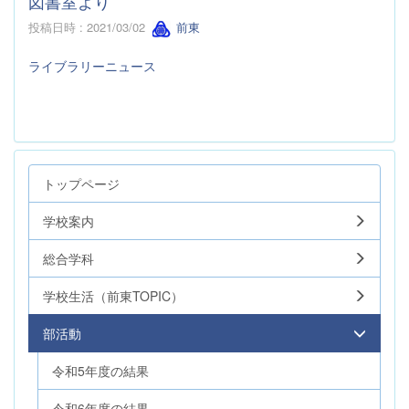
図書室より
投稿日時 : 2021/03/02
前東
ライブラリーニュース
トップページ
学校案内
総合学科
学校生活（前東TOPIC）
部活動
令和5年度の結果
令和6年度の結果