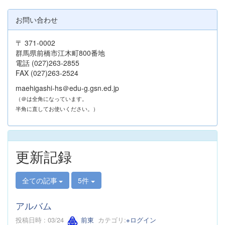
お問い合わせ
〒 371-0002
群馬県前橋市江木町800番地
電話 (027)263-2855
FAX (027)263-2524
maehigashi-hs＠edu-g.gsn.ed.jp
（＠は全角になっています。
半角に直してお使いください。）
更新記録
全ての記事
5件
アルバム
投稿日時 : 03/24
前東
カテゴリ:
※ログイン