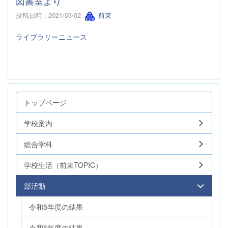
図書室より
投稿日時 : 2021/03/02
前東
ライブラリーニュース
トップページ
学校案内
総合学科
学校生活（前東TOPIC）
部活動
令和5年度の結果
令和6年度の結果