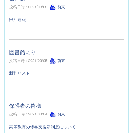
投稿日時 : 2021/03/08
前東
部活速報
図書館より
投稿日時 : 2021/03/05
前東
新刊リスト
保護者の皆様
投稿日時 : 2021/03/04
前東
高等教育の修学支援新制度について