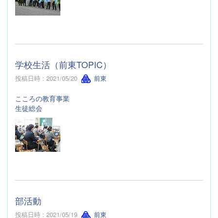
学校生活（前東TOPIC）
投稿日時 : 2021/05/20
前東
こころの教育事業
生徒総会
部活動
投稿日時 : 2021/05/19
前東