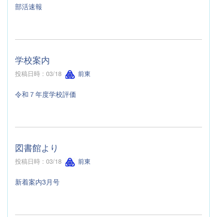
部活速報
学校案内
投稿日時 : 03/18
前東
令和７年度学校評価
図書館より
投稿日時 : 03/18
前東
新着案内3月号