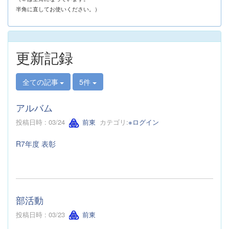
半角に直してお使いください。）
更新記録
全ての記事
5件
アルバム
投稿日時 : 03/24
前東
カテゴリ:
※ログイン
R7年度 表彰
部活動
投稿日時 : 03/23
前東