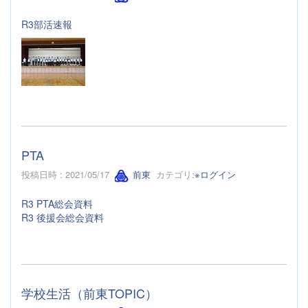
R3部活速報
PTA
投稿日時 : 2021/05/17
前東
カテゴリ:
※ログイン
R3 PTA総会資料
R3 後援会総会資料
学校生活（前東TOPIC）