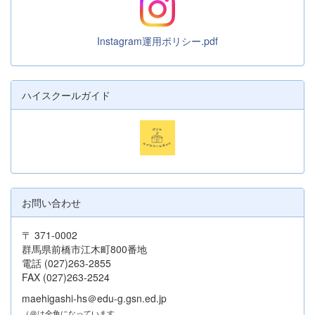
Instagram運用ポリシー.pdf
ハイスクールガイド
お問い合わせ
〒 371-0002
群馬県前橋市江木町800番地
電話 (027)263-2855
FAX (027)263-2524
maehigashi-hs＠edu-g.gsn.ed.jp
（＠は全角になっています。