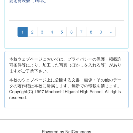
芸術発表会（1年次）
1
2
3
4
5
6
7
8
9
»
本校ウェブページにおいては、プライバシーの保護・掲載許
可条件等により、加工した写真（ぼかしを入れる等）があり
ますがご了承下さい。
本校のウェブページ上に公開する文書・画像・その他のデー
タの著作権は本校に帰属します。無断での転載を禁じます。
Copyright(C) 1997 Maebashi Higashi High School, All rights
reserved.
Powered by NetCommons