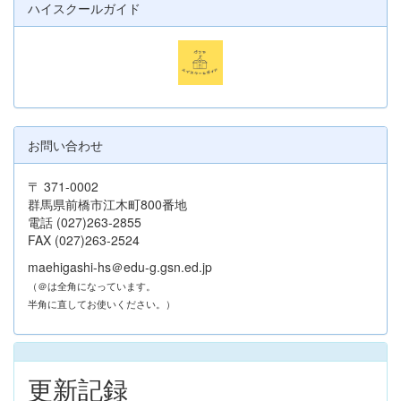
ハイスクールガイド
お問い合わせ
〒 371-0002
群馬県前橋市江木町800番地
電話 (027)263-2855
FAX (027)263-2524
maehigashi-hs＠edu-g.gsn.ed.jp
（＠は全角になっています。
半角に直してお使いください。）
更新記録