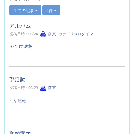
全ての記事
5件
アルバム
投稿日時 : 03/24
前東
カテゴリ:
※ログイン
R7年度 表彰
部活動
投稿日時 : 03/23
前東
部活速報
学校案内