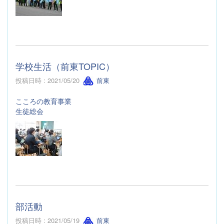
学校生活（前東TOPIC）
投稿日時 : 2021/05/20
前東
こころの教育事業
生徒総会
部活動
投稿日時 : 2021/05/19
前東