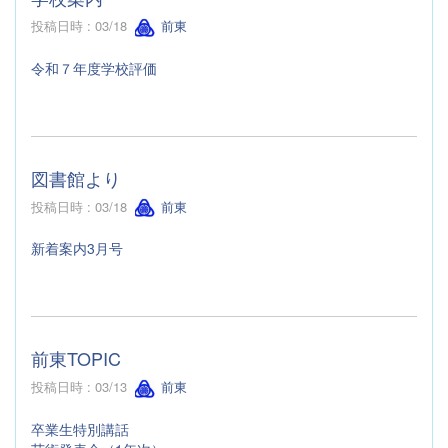
投稿日時 : 03/18
前東
令和７年度学校評価
図書館より
投稿日時 : 03/18
前東
新着案内3月号
前東TOPIC
投稿日時 : 03/13
前東
卒業生特別講話