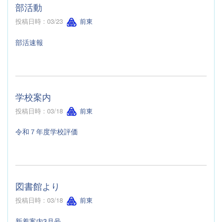
部活動
投稿日時 : 03/23
前東
部活速報
学校案内
投稿日時 : 03/18
前東
令和７年度学校評価
図書館より
投稿日時 : 03/18
前東
新着案内3月号